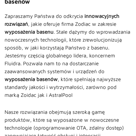
basenów
Zapraszamy Państwa do odkrycia
innowacyjnych
rozwiązań
, jakie oferuje firma Zodiac w zakresie
wyposażenia basenu
. Stale dążymy do wprowadzania
nowoczesnych technologii, które zrewolucjonizują
sposób, w jaki korzystają Państwo z basenu.
Jesteśmy częścią globalnego lidera, koncernem
Fluidra. Pozwala nam to na dostarczanie
zaawansowanych systemów i urządzeń do
wyposażenia basenów
, które spełniają najwyższe
standardy jakości i wytrzymałości, zarówno pod
marką Zoidac jak i AstralPool
Nasze rozwiązania obejmują szeroką gamę
produktów, które są wyposażone w nowoczesne
technologie (oprogramowanie OTA, zdalny dostęp)
zapewniające łatwość obsługi i integracji.