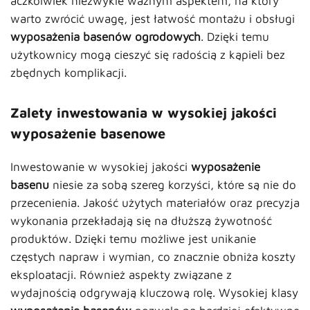
aczkolwiek niezwykle ważnym aspektem, na który
warto zwrócić uwagę, jest łatwość montażu i obsługi
wyposażenia basenów ogrodowych
. Dzięki temu
użytkownicy mogą cieszyć się radością z kąpieli bez
zbędnych komplikacji.
Zalety inwestowania w wysokiej jakości
wyposażenie basenowe
Inwestowanie w wysokiej jakości
wyposażenie
basenu
niesie za sobą szereg korzyści, które są nie do
przecenienia. Jakość użytych materiałów oraz precyzja
wykonania przekładają się na dłuższą żywotność
produktów. Dzięki temu możliwe jest unikanie
częstych napraw i wymian, co znacznie obniża koszty
eksploatacji. Również aspekty związane z
wydajnością odgrywają kluczową rolę. Wysokiej klasy