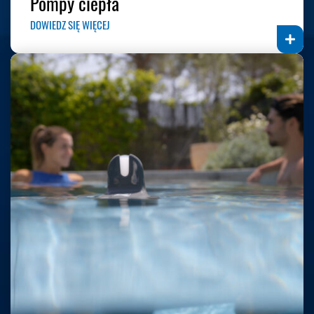
Pompy ciepła
DOWIEDZ SIĘ WIĘCEJ