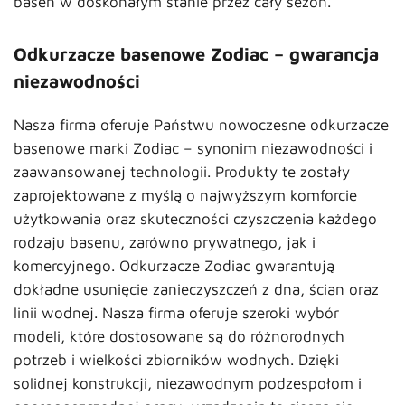
basen w doskonałym stanie przez cały sezon.
Odkurzacze basenowe Zodiac – gwarancja
niezawodności
Nasza firma oferuje Państwu nowoczesne odkurzacze
basenowe marki Zodiac – synonim niezawodności i
zaawansowanej technologii. Produkty te zostały
zaprojektowane z myślą o najwyższym komforcie
użytkowania oraz skuteczności czyszczenia każdego
rodzaju basenu, zarówno prywatnego, jak i
komercyjnego. Odkurzacze Zodiac gwarantują
dokładne usunięcie zanieczyszczeń z dna, ścian oraz
linii wodnej. Nasza firma oferuje szeroki wybór
modeli, które dostosowane są do różnorodnych
potrzeb i wielkości zbiorników wodnych. Dzięki
solidnej konstrukcji, niezawodnym podzespołom i