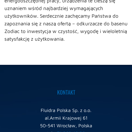
energooszczędnej pracy, urządzenia te cieszą się
uznaniem wśród najbardziej wymagających
użytkowników. Serdecznie zachęcamy Państwa do
zapoznania się z naszą ofertą – odkurzacze do basenu
Zodiac to inwestycja w czystość, wygodę i wieloletnią
satysfakcję z użytkowania.
KONTAKT
Fluidra Polska Sp. z o.o.
al.Armii Krajowej 61
50-541 Wrocław, Polska