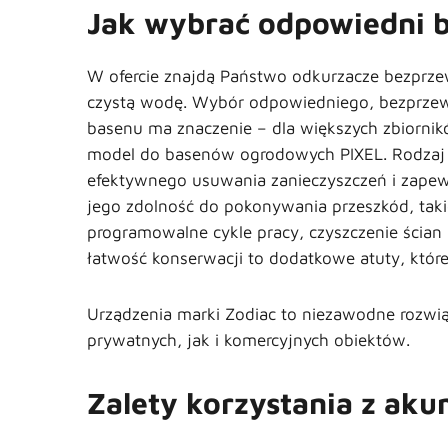
Jak wybrać odpowiedni 
W ofercie znajdą Państwo odkurzacze bezprzew
czystą wodę. Wybór odpowiedniego, bezprzew
basenu ma znaczenie – dla większych zbiorni
model do basenów ogrodowych PIXEL. Rodzaj za
efektywnego usuwania zanieczyszczeń i zapew
jego zdolność do pokonywania przeszkód, taki
programowalne cykle pracy, czyszczenie ścian 
łatwość konserwacji to dodatkowe atuty, któ
Urządzenia marki Zodiac to niezawodne rozwią
prywatnych, jak i komercyjnych obiektów.
Zalety korzystania z ak