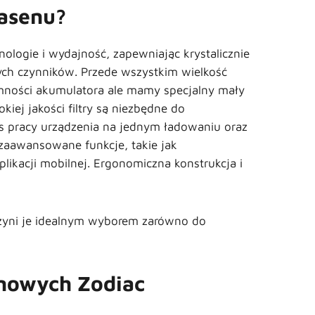
asenu?
logie i wydajność, zapewniając krystalicznie
ch czynników. Przede wszystkim wielkość
emności akumulatora ale mamy specjalny mały
ej jakości filtry są niezbędne do
s pracy urządzenia na jednym ładowaniu oraz
 zaawansowane funkcje, takie jak
likacji mobilnej. Ergonomiczna konstrukcja i
 czyni je idealnym wyborem zarówno do
enowych Zodiac