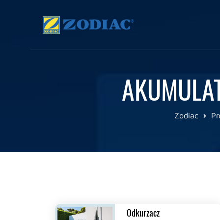
AKUMULAT
Zodiac
Pr
Odkurzacz