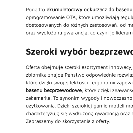
Ponadto
akumulatorowy odkurzacz do basenu
oprogramowanie OTA, które umożliwiają regul
dostosowanych do różnych zastosowań, od mn
oraz wydłużoną gwarancją, co czyni je liderami
Szeroki wybór bezprzew
Oferta obejmuje szeroki asortyment innowacy
zbiornika znajdą Państwo odpowiednie rozwiąz
które dzięki swojej lekkości i ergonomii zape
basenu bezprzewodowe
, które dzięki zaawa
zakamarka. To synonim wygody i nowoczesnośc
użytkowania. Dzięki szerokiej gamie modeli 
charakteryzują się wydłużoną gwarancją oraz
Zapraszamy do skorzystania z oferty.