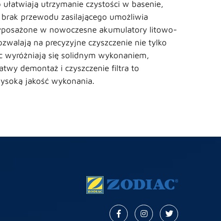
ułatwiają utrzymanie czystości w basenie,
 brak przewodu zasilającego umożliwia
. Wyposażone w nowoczesne akumulatory litowo-
walają na precyzyjne czyszczenie nie tylko
ac wyróżniają się solidnym wykonaniem,
twy demontaż i czyszczenie filtra to
wysoką jakość wykonania.