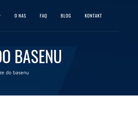
O NAS
FAQ
BLOG
KONTAKT
DO BASENU
ze do basenu