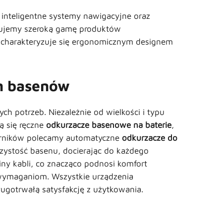
inteligentne systemy nawigacyjne oraz
erujemy szeroką gamę produktów
 charakteryzuje się ergonomicznym designem
h basenów
h potrzeb. Niezależnie od wielkości i typu
ą się ręczne
odkurzacze basenowe na baterie
,
biorników polecamy automatyczne
odkurzacze do
ystość basenu, docierając do każdego
y kabli, co znacząco podnosi komfort
 wymaganiom. Wszystkie urządzenia
ugotrwałą satysfakcję z użytkowania.