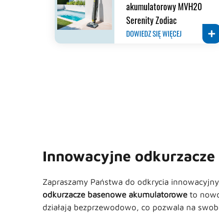
akumulatorowy MVH20
Serenity Zodiac
DOWIEDZ SIĘ WIĘCEJ
Innowacyjne odkurzacze 
Zapraszamy Państwa do odkrycia innowacyjnyc
odkurzacze basenowe akumulatorowe
to nowo
działają bezprzewodowo, co pozwala na swobod