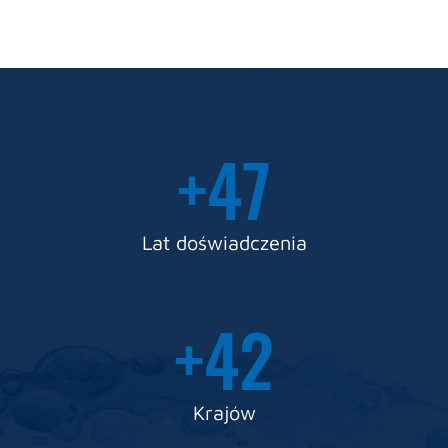
+
50
Lat doświadczenia
+
45
Krajów