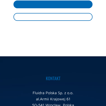
KONTAKT
Fluidra Polska Sp. z o.o.
al.Armii Krajowej 61
50-541 Wrocław, Polska