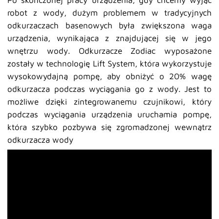
Po skończonej pracy urządzenia, gdy chcemy wyjąć
robot z wody, dużym problemem w tradycyjnych
odkurzaczach basenowych była zwiększona waga
urządzenia, wynikająca z znajdującej się w jego
wnętrzu wody. Odkurzacze Zodiac wyposażone
zostały w technologię Lift System, która wykorzystuje
wysokowydajną pompę, aby obniżyć o 20% wagę
odkurzacza podczas wyciągania go z wody. Jest to
możliwe dzięki zintegrowanemu czujnikowi, który
podczas wyciągania urządzenia uruchamia pompę,
która szybko pozbywa się zgromadzonej wewnątrz
odkurzacza wody