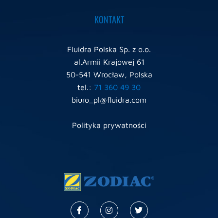
KONTAKT
Fluidra Polska Sp. z o.o.
al.Armii Krajowej 61
50-541 Wrocław, Polska
tel.:
71 360 49 30
biuro_pl@fluidra.com
Polityka prywatności