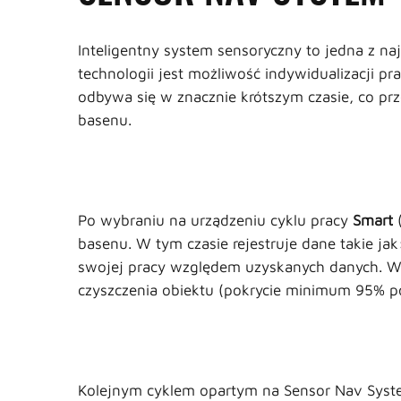
Inteligentny system sensoryczny to jedna z n
technologii jest możliwość indywidualizacji pr
odbywa się w znacznie krótszym czasie, co prz
basenu.
Po wybraniu na urządzeniu cyklu pracy
Smart
basenu. W tym czasie rejestruje dane takie jak
swojej pracy względem uzyskanych danych. W p
czyszczenia obiektu (pokrycie minimum 95% pow
Kolejnym cyklem opartym na Sensor Nav Syst