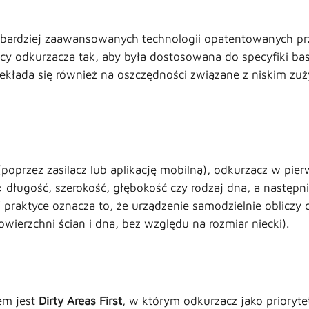
ajbardziej zaawansowanych technologii opatentowanych pr
acy odkurzacza tak, aby była dostosowana do specyfiki bas
ekłada się również na oszczędności związane z niskim zuż
(poprzez zasilacz lub aplikację mobilną), odkurzacz w pi
: długość, szerokość, głębokość czy rodzaj dna, a następni
raktyce oznacza to, że urządzenie samodzielnie obliczy
ierzchni ścian i dna, bez względu na rozmiar niecki).
em jest
Dirty Areas First
, w którym odkurzacz jako prioryte