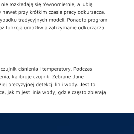
nie rozkładają się równomiernie, a lubią
u nawet przy krótkim czasie pracy odkurzacza,
zypadku tradycyjnych modeli. Ponadto program
aż funkcja umożliwia zatrzymanie odkurzacza
zujnik ciśnienia i temperatury. Podczas
ia, kalibruje czujnik. Zebrane dane
j precyzyjnej detekcji linii wody. Jest to
jakim jest linia wody, gdzie często zbierają