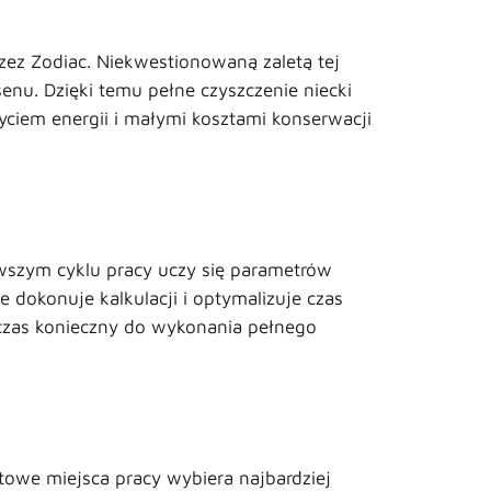
zez Zodiac. Niekwestionowaną zaletą tej
enu. Dzięki temu pełne czyszczenie niecki
yciem energii i małymi kosztami konserwacji
erwszym cyklu pracy uczy się parametrów
e dokonuje kalkulacji i optymalizuje czas
 czas konieczny do wykonania pełnego
towe miejsca pracy wybiera najbardziej