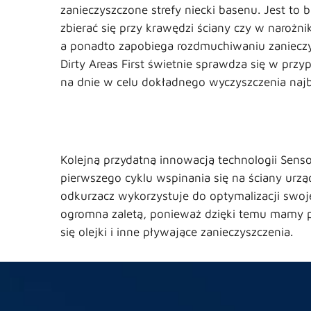
zanieczyszczone strefy niecki basenu. Jest to 
zbierać się przy krawędzi ściany czy w narożni
a ponadto zapobiega rozdmuchiwaniu zanieczys
Dirty Areas First świetnie sprawdza się w pr
na dnie w celu dokładnego wyczyszczenia najba
Kolejną przydatną innowacją technologii Sens
pierwszego cyklu wspinania się na ściany urzą
odkurzacz wykorzystuje do optymalizacji swojej
ogromna zaletą, ponieważ dzięki temu mamy pe
się olejki i inne pływające zanieczyszczenia.