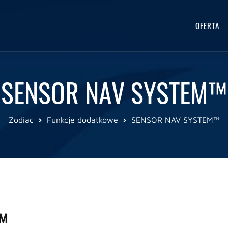
OFERTA
SENSOR NAV SYSTEM™
Zodiac
Funkcje dodatkowe
SENSOR NAV SYSTEM™
™