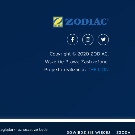
Copyright © 2020 ZODIAC.
Wszelkie Prawa Zastrzeżone.
Projekt i realizacja:
THE LION
wać
zeglądarki oznacza, że będą
ycisk
Akceptuję
DOWIEDZ SIĘ WIĘCEJ
ZGODA