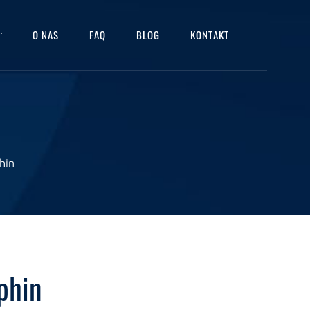
O NAS
FAQ
BLOG
KONTAKT
hin
phin