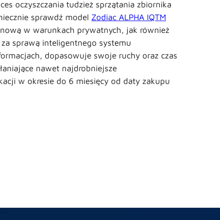
s oczyszczania tudzież sprzątania zbiornika
koniecznie sprawdź model
Zodiac ALPHA IQTM
senową w warunkach prywatnych, jak również
 za sprawą inteligentnego systemu
nformacjach, dopasowuje swoje ruchy oraz czas
łaniające nawet najdrobniejsze
ikacji w okresie do 6 miesięcy od daty zakupu