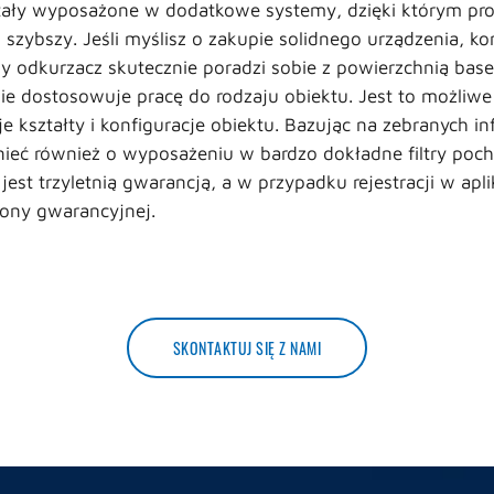
ały wyposażone w dodatkowe systemy, dzięki którym proce
m szybszy. Jeśli myślisz o zakupie solidnego urządzenia, 
y odkurzacz skutecznie poradzi sobie z powierzchnią ba
e dostosowuje pracę do rodzaju obiektu. Jest to możliwe
 kształty i konfiguracje obiektu. Bazując na zebranych i
ieć również o wyposażeniu w bardzo dokładne filtry poch
jest trzyletnią gwarancją, a w przypadku rejestracji w apl
ony gwarancyjnej.
SKONTAKTUJ SIĘ Z NAMI