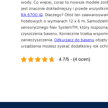
wody. Co więcej, coraz to nowsze modele zost
jest znacznie dokładniejszy i przede wszystki
RA 6700 iQ
. Dlaczego? Otóż ten zaawansowan
hotelowych o wymiarach 12 x 6 m. Samodzielni
sensorycznego Nav SystemTM, który rozpoznaje
czyszczenia basenu. Koniecznie trzeba wspomn
zanieczyszczenia.
Odkurzacz do basenu
objęty 
urządzenia możesz zyskać dodatkowy rok ochr
4.7/5 - (4 ocen)