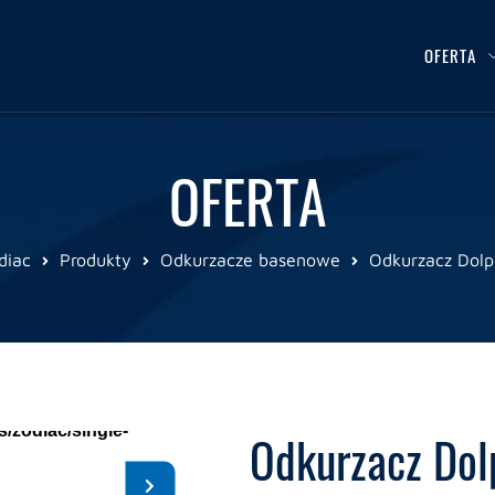
OFERTA
OFERTA
diac
Produkty
Odkurzacze basenowe
Odkurzacz Dolp
105
Odkurzacz Dol